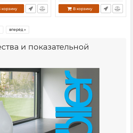
 корзину
В корзину
вперёд »
ства и показательной