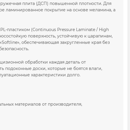
тружечная плита (ДСП) повышенной плотности. Для
ое ламинированное покрытие на основе меламина, а
-пластиком (Continuous Pressure Laminate / High
зносостойкую поверхность, устойчивую к царапинам,
Softline», обеспечивающая закругленные края без
безопасность.
цизионной обработки каждая деталь от
ь подоконные доски, которые не боятся влаги,
плуатационные характеристики долго.
альных материалов от производителя,