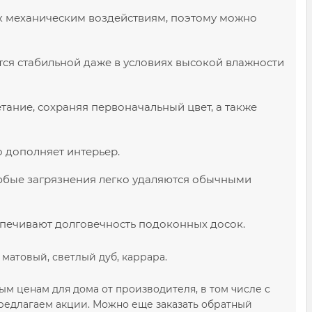
 к механическим воздействиям, поэтому можно
ся стабильной даже в условиях высокой влажности
ание, сохраняя первоначальный цвет, а также
о дополняет интерьер.
 любые загрязнения легко удаляются обычными
еспечивают долговечность подоконных досок.
матовый, светлый дуб, каррара.
ным ценам для дома от производителя, в том числе с
предлагаем акции. Можно еще заказать обратный