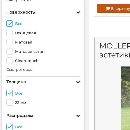
В корзину
Поверхность
Все
Глянцевая
Матовая
MÖLLER
Матовая сатин
эстетик
Clean-touch
Смотреть все
Толщина
Все
22 мм
Распродажа
Все