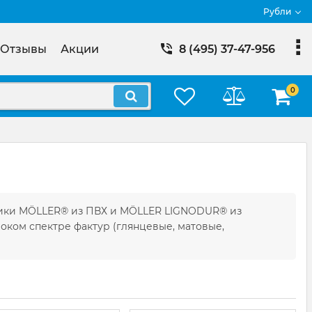
Рубли
Отзывы
Акции
8 (495) 37-47-956
0
ники MÖLLER® из ПВХ и MÖLLER LIGNODUR® из
ком спектре фактур (глянцевые, матовые,