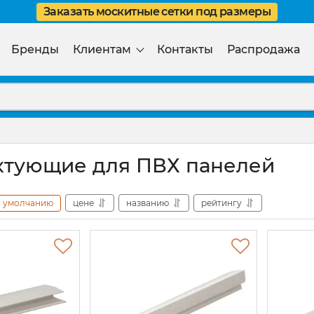
Заказать москитные сетки под размеры
Бренды
Клиентам
Контакты
Распродажа
тующие для ПВХ панелей
умолчанию
цене
названию
рейтингу