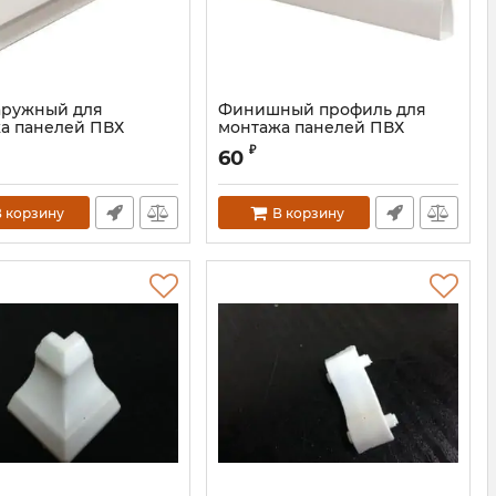
аружный для
Финишный профиль для
а панелей ПВХ
монтажа панелей ПВХ
₽
60
 корзину
В корзину