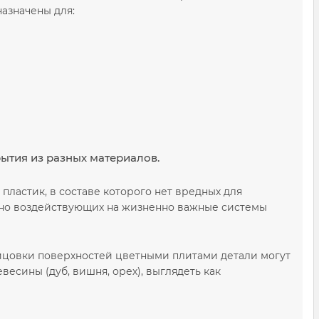
азначены для:
ытия из разных материалов.
ластик, в составе которого нет вредных для
убно воздействующих на жизненно важные системы
ицовки поверхностей цветными плитами детали могут
весины (дуб, вишня, орех), выглядеть как