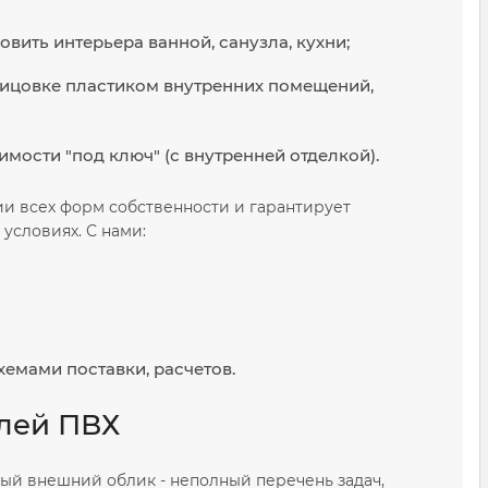
вить интерьера ванной, санузла, кухни;
ицовке пластиком внутренних помещений,
ости "под ключ" (с внутренней отделкой).
и всех форм собственности и гарантирует
условиях. С нами:
емами поставки, расчетов.
лей ПВХ
ый внешний облик - неполный перечень задач,