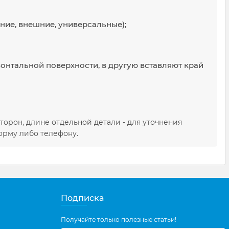
ние, внешние, универсальные);
зонтальной поверхности, в другую вставляют край
торон, длине отдельной детали - для уточнения
орму либо телефону.
Подписка
Получайте только полезные статьи!