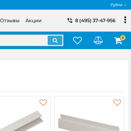
Рубли
Отзывы
Акции
8 (495) 37-47-956
0