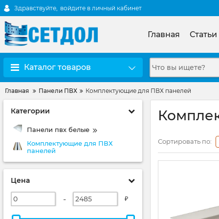
Здравствуйте,
войдите в личный кабинет
Главная
Статьи
Каталог товаров
Главная
Панели ПВХ
Комплектующие для ПВХ панелей
Категории
Комплек
Панели пвх белые
Сортировать по:
Комплектующие для ПВХ
панелей
Цена
-
₽