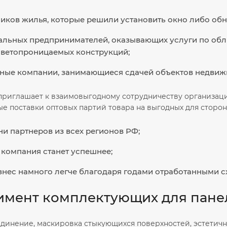
иков жилья, которые решили установить окно либо обно
льных предпринимателей, оказывающих услуги по обл
светопроницаемых конструкций;
ные компании, занимающиеся сдачей объектов недвижим
приглашает к взаимовыгодному сотрудничеству организаци
 поставки оптовых партий товара на выгодных для сторон 
ни партнеров из всех регионов РФ;
 компания станет успешнее;
знес намного легче благодаря годами отработанными сх
имент комплектующих для пане
динение, маскировка стыкующихся поверхностей, эстетичн