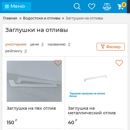
0
Меню
Главная
Водостоки и отливы
Заглушки на отливы
Заглушки на отливы
умолчанию
цене
названию
Фильтр
рейтингу
Заглушка на пвх отлив
Заглушка на
металлический отлив
белая 360 мм
₽
₽
150
40