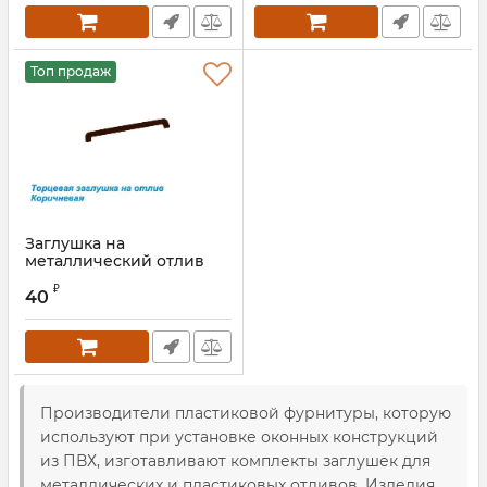
Топ продаж
Заглушка на
металлический отлив
коричневая 360 мм
₽
40
Производители пластиковой фурнитуры, которую
используют при установке оконных конструкций
из ПВХ, изготавливают комплекты заглушек для
металлических и пластиковых отливов. Изделия