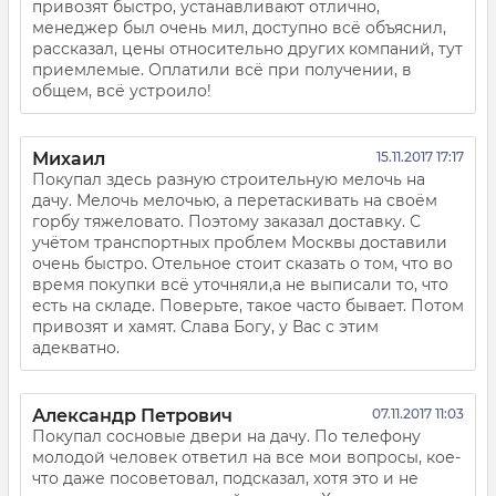
привозят быстро, устанавливают отлично,
менеджер был очень мил, доступно всё объяснил,
рассказал, цены относительно других компаний, тут
приемлемые. Оплатили всё при получении, в
общем, всё устроило!
Михаил
15.11.2017 17:17
Покупал здесь разную строительную мелочь на
дачу. Мелочь мелочью, а перетаскивать на своём
горбу тяжеловато. Поэтому заказал доставку. С
учётом транспортных проблем Москвы доставили
очень быстро. Отельное стоит сказать о том, что во
время покупки всё уточняли,а не выписали то, что
есть на складе. Поверьте, такое часто бывает. Потом
привозят и хамят. Слава Богу, у Вас с этим
адекватно.
Александр Петрович
07.11.2017 11:03
Покупал сосновые двери на дачу. По телефону
молодой человек ответил на все мои вопросы, кое-
что даже посоветовал, подсказал, хотя это и не