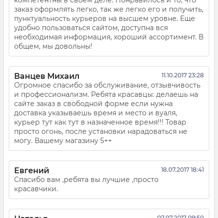
компетентны в своем деле. Понравилось и то, что
заказ оформлять легко, так же легко его и получить,
пунктуальность курьеров на высшем уровне. Еще
удобно пользоваться сайтом, доступна вся
необходимая информация, хороший ассортимент. В
общем, мы довольны!
Ванцев Михаил
11.10.2017 23:28
Огромное спасибо за обслуживание, отзывчивость
и профессионализм. Ребята красавцы: делаешь на
сайте заказ в свободной форме если нужна
доставка указываешь время и место и вуаля,
курьер тут как тут в назначенное время!!! Товар
просто огонь, после установки нарадоваться не
могу. Вашему магазину 5++
Евгений
18.07.2017 18:41
Спасибо вам ,ребята вы лучшие ,просто
красавчики.
07.07.2017 09:50