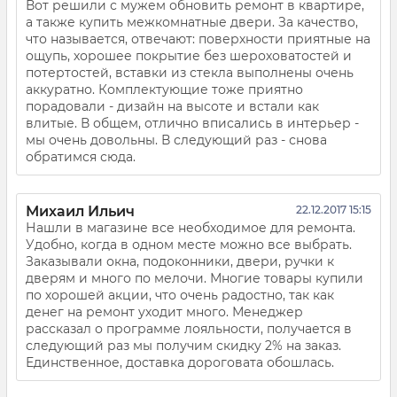
Вот решили с мужем обновить ремонт в квартире,
а также купить межкомнатные двери. За качество,
что называется, отвечают: поверхности приятные на
ощупь, хорошее покрытие без шероховатостей и
потертостей, вставки из стекла выполнены очень
аккуратно. Комплектующие тоже приятно
порадовали - дизайн на высоте и встали как
влитые. В общем, отлично вписались в интерьер -
мы очень довольны. В следующий раз - снова
обратимся сюда.
Михаил Ильич
22.12.2017 15:15
Нашли в магазине все необходимое для ремонта.
Удобно, когда в одном месте можно все выбрать.
Заказывали окна, подоконники, двери, ручки к
дверям и много по мелочи. Многие товары купили
по хорошей акции, что очень радостно, так как
денег на ремонт уходит много. Менеджер
рассказал о программе лояльности, получается в
следующий раз мы получим скидку 2% на заказ.
Единственное, доставка дороговата обошлась.