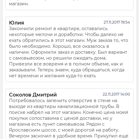
магазин.
Юлия
27.11.2017 19:54
Закончили ремонт в квартире, оставались
некоторые мелочи и доработки. Чтобы далеко не
ехать обратились в этот магазин. Муж заказа то, что
было необходимо. Хорошо, все оказалось в
наличии. Оформили заказ и доставку. Был вариант
с самовывозом, но решили ожидать дома.
Привезли все вовремя и в полном объеме, как и
заказывали. Теперь знаем, куда обращаться, когда
нет времени и желания куда-то ехать
Соколов Дмитрий
22.11.2017 14:00
Потребовалось запенить отверстие в стене на
выходе из квартиры канализационной трубы. В
поиске набрёл на этот магазин. Конечно цена моей
покупки сопоставима с ценой доставки, но у
магазина есть пункт самовывоза. Рядом с
Ярославским шоссе, с моей дорогой на работу.
Вечером заскочил в удобное время. Прикупил ещё