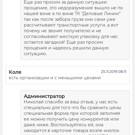
Еще раз просим за данную ситуацию
прощение, это недоразумение вышло не по
нашей вине а по вине ТК "Деловые Линии"
так как после забора груза они сами уже
рассчитывают транспортные услуги, а вот
почему не звонят получателю и не
согласовывают жесткую упаковку для нас
остается загадкой! Еще раз просим
прощения и надеюсь решили данную
ситуацию.
Коля
25.11.2019 08:11
есть организации и с меньшими ценами
Администратор
Николай спасибо за ваш отзыв, у нас есть
специально для того что бы сравнить цены
специальная форма при которой заполняя
ее можно получить цену конкурентов или
даже ниже. Воспользуйтесь ей, она
находится в карточке товара возле кнопок