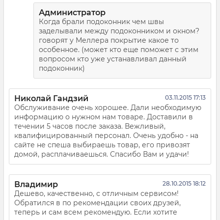
Администратор
Когда брали подоконник чем швы
заделывали между подоконником и окном?
говорят у Меллера покрытие какое то
особенное. (может кто еще поможет с этим
вопросом кто уже устанавливал данный
подоконник)
Николай Гандзий
03.11.2015 17:13
Обслуживание очень хорошее. Дали необходимую
информацию о нужном нам товаре. Доставили в
течении 5 часов после заказа. Вежливый,
квалифицированный персонал. Очень удобно - на
сайте не спеша выбираешь товар, его привозят
домой, расплачиваешься. Спасибо Вам и удачи!
Владимир
28.10.2015 18:12
Дешево, качественно, с отличным сервисом!
Обратился в по рекомендации своих друзей,
теперь и сам всем рекомендую. Если хотите