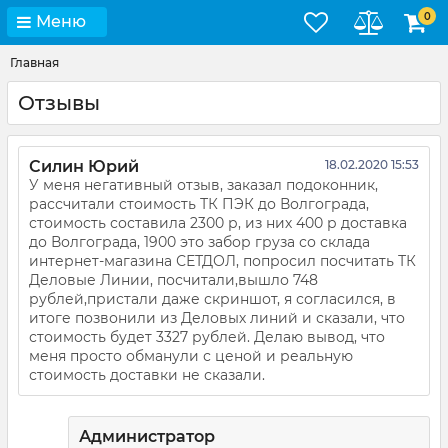
0
Меню
Главная
Отзывы
Силин Юрий
18.02.2020 15:53
У меня негативный отзыв, заказал подоконник,
рассчитали стоимость ТК ПЭК до Волгограда,
стоимость составила 2300 р, из них 400 р доставка
до Волгограда, 1900 это забор груза со склада
интернет-магазина СЕТДОЛ, попросил посчитать ТК
Деловые Линии, посчитали,вышло 748
рублей,пристали даже скриншот, я согласился, в
итоге позвонили из Деловых линий и сказали, что
стоимость будет 3327 рублей. Делаю вывод, что
меня просто обманули с ценой и реальную
стоимость доставки не сказали.
Администратор