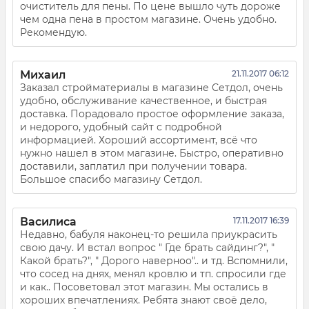
очиститель для пены. По цене вышло чуть дороже
чем одна пена в простом магазине. Очень удобно.
Рекомендую.
Михаил
21.11.2017 06:12
Заказал стройматериалы в магазине Сетдол, очень
удобно, обслуживание качественное, и быстрая
доставка. Порадовало простое оформление заказа,
и недорого, удобный сайт с подробной
информацией. Хороший ассортимент, всё что
нужно нашел в этом магазине. Быстро, оперативно
доставили, заплатил при получении товара.
Большое спасибо магазину Сетдол.
Василиса
17.11.2017 16:39
Недавно, бабуля наконец-то решила приукрасить
свою дачу. И встал вопрос " Где брать сайдинг?", "
Какой брать?", " Дорого наверноо".. и тд. Вспомнили,
что сосед на днях, менял кровлю и тп. спросили где
и как.. Посоветовал этот магазин. Мы остались в
хороших впечатлениях. Ребята знают своё дело,