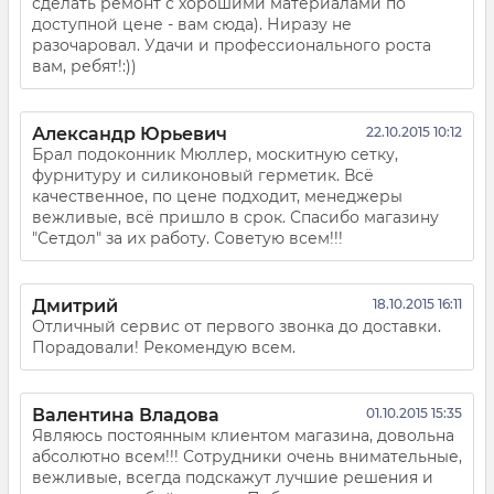
сделать ремонт с хорошими материалами по
доступной цене - вам сюда). Ниразу не
разочаровал. Удачи и профессионального роста
вам, ребят!:))
Александр Юрьевич
22.10.2015 10:12
Брал подоконник Мюллер, москитную сетку,
фурнитуру и силиконовый герметик. Всё
качественное, по цене подходит, менеджеры
вежливые, всё пришло в срок. Спасибо магазину
"Сетдол" за их работу. Советую всем!!!
Дмитрий
18.10.2015 16:11
Отличный сервис от первого звонка до доставки.
Порадовали! Рекомендую всем.
Валентина Владова
01.10.2015 15:35
Являюсь постоянным клиентом магазина, довольна
абсолютно всем!!! Сотрудники очень внимательные,
вежливые, всегда подскажут лучшие решения и