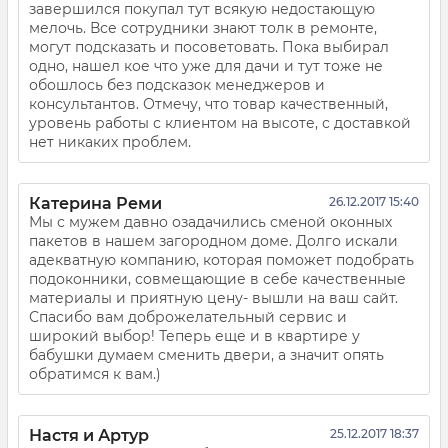
завершился покупал тут всякую недостающую
мелочь. Все сотрудники знают толк в ремонте,
могут подсказать и посоветовать. Пока выбирал
одно, нашел кое что уже для дачи и тут тоже не
обошлось без подсказок менеджеров и
консультантов. Отмечу, что товар качественный,
уровень работы с клиентом на высоте, с доставкой
нет никаких проблем.
Катерина Реми
26.12.2017 15:40
Мы с мужем давно озадачились сменой оконных
пакетов в нашем загородном доме. Долго искали
адекватную компанию, которая поможет подобрать
подоконники, совмещающие в себе качественные
материалы и приятную цену- вышли на ваш сайт.
Спасибо вам доброжелательный сервис и
широкий выбор! Теперь еще и в квартире у
бабушки думаем сменить двери, а значит опять
обратимся к вам.)
Настя и Артур
25.12.2017 18:37