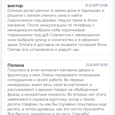
виктор
21.12.2017 21:08
Осенью делал ремонт в своем доме в Одинцово и
решили с женой сменить окна и найти
подоконники под дерево. Нашли такие в э\том
магазине. После консультации по телефону с
менеджером выбрали себе коричневые
подоконники под дуб. Совместно с замерщиком
окон выбрали длину и количество и я оформил
заказ. Оплата и доставка не вызвали головной боли.
Сейчас все установлено и радует нас.
Полина
21.12.2017 12:53
Покупали в этом интернет-магазине двери и
фурнитуру к ним. Очень порадовало отношение
сотрудников к своей работе. Во первых
менеджеры знают весь свой ассортимент, и
рассказывают о данном товаре не обобщенные
фразы, а конкретные моменты. Во вторых, нет этого
навязчивого сервиса вдогонку, когда к твоим
десяти товарам, ты как бы случайно покупаешь еще
десять, а потом думаешь, как это могло произойти.
Все быстро, конкретно и по делу. Спасибо!