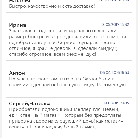
Наталья
Быстро, качественно и есть доставка!
Ирина
18.05.2017 14:32
Заказывала подоконники, идеально подогнали
размер, быстро и в срок досиавили заказ, помогли
подобрать заглушки. Сервис - супер, качество -
отличное, я крайне довольна, сделали скидку :)
спасибо огромное, всем рекомендую!
Антон
06.04.2016 16:53
Покупал детские замки на окна. Замки были в
наличии, сделали небольшую скидку. Рекомендую.
Сергей,Наталья
18.11.2015 19:05
Приобретали подоконники Мёллер глянцевый,
единственный магазин который без предоплаты
привез на адрес на следующий день! как магазин
советую. Брали на дачу белый глянец.