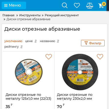
0
Меню
Главная
Инструменты
Режущий инструмент
Диски отрезные абразивные
Диски отрезные абразивные
умолчанию
цене
названию
Фильтр
рейтингу
Диски отрезные по
Диски отрезные по
металлу 125х1,0 мм (22/23)
металлу 230х2,0 мм
(22/23)
₽
₽
35
70