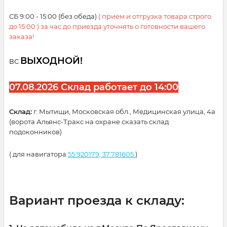
СБ 9:00 - 15:00 (без обеда)
( прием и отгрузка товара строго
до 15:00 ) за час до приезда уточнять о готовности вашего
заказа!
ВЫХОДНОЙ!
ВС
07.08.2026 Склад работает до 14:00
Склад:
г. Мытищи, Московская обл., Медицинская улица, 4а
(ворота Альянс-Тракс на охране сказать склад
подоконников)
( для навигатора
55.920179, 37.781605
)
Вариант проезда к складу: