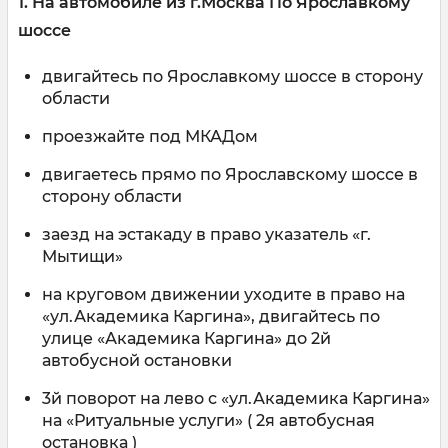
1. На автомобиле из г.Москва По Ярославкому
шоссе
двигайтесь по Ярославкому шоссе в сторону
области
проезжайте под МКАДом
двигаетесь прямо по Ярославскому шоссе в
сторону области
заезд на эстакаду в право указатель «г.
Мытищи»
на круговом движении уходите в право на
«ул.Академика Каргина», двигайтесь по
улице «Академика Каргина» до 2й
автобусной остановки
3й поворот на лево с «ул.Академика Каргина»
на «Ритуальные услуги» ( 2я автобусная
остановка )