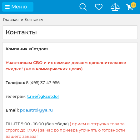
0
Меню
Главная
Контакты
Контакты
Компания «Сетдол»
Участникам СВО и их семьям
делаем
дополнительные
скидки! (не в коммерческих целях)
Телефон:
8 (495) 37-47-956
телеграм:
t.me/tgksetdol
Email:
pda.stroi@ya.ru
ПН-ПТ 9:00 - 18:00 (без обеда)
( прием и отгрузка товара
строго до 17:00 ) за час до приезда уточнять о готовности
вашего заказа!