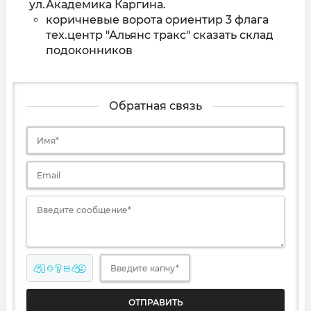
ул.Академика Каргина.
коричневые ворота ориентир 3 флага
тех.центр "Альянс тракс" сказать склад
подоконников
Обратная связь
Имя*
Email
Введите сообщение*
41 + ? = 49
Введите капчу*
ОТПРАВИТЬ