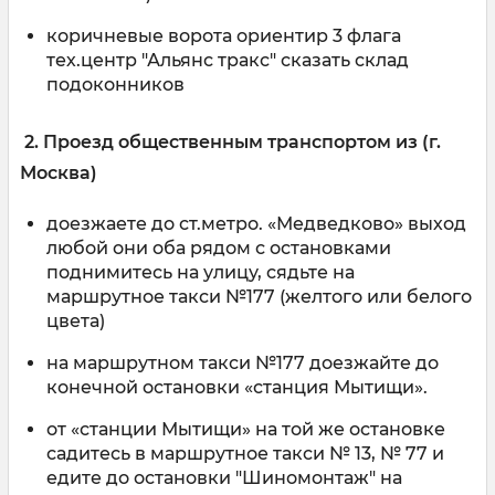
коричневые ворота ориентир 3 флага
тех.центр "Альянс тракс" сказать склад
подоконников
2. Проезд общественным транспортом из (г.
Москва)
доезжаете до ст.метро. «Медведково» выход
любой они оба рядом с остановками
поднимитесь на улицу, сядьте на
маршрутное такси №177 (желтого или белого
цвета)
на маршрутном такси №177 доезжайте до
конечной остановки «станция Мытищи».
от «станции Мытищи» на той же остановке
садитесь в маршрутное такси № 13, № 77 и
едите до остановки "Шиномонтаж" на