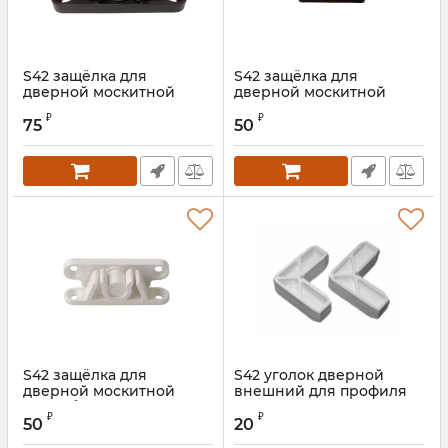
S42 защёлка для
S42 защёлка для
дверной москитной
дверной москитной
сетки чёрная
сетки коричневая
₽
₽
75
50
S42 защёлка для
S42 уголок дверной
дверной москитной
внешний для профиля
сетки белая
42 мм
₽
₽
50
20