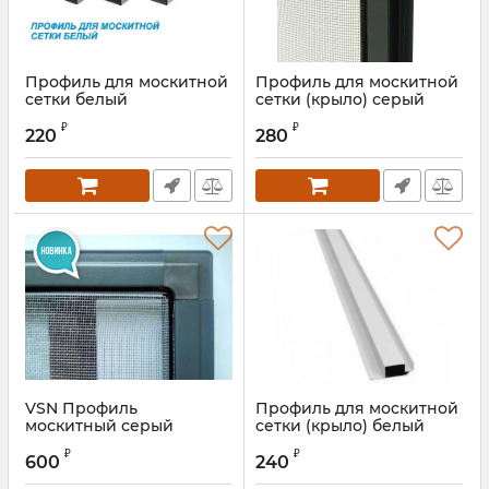
Профиль для москитной
Профиль для москитной
сетки белый
сетки (крыло) серый
Артикул:
АМ1079S3
₽
₽
220
280
VSN Профиль
Профиль для москитной
москитный серый
сетки (крыло) белый
(антрацит)
₽
₽
600
240