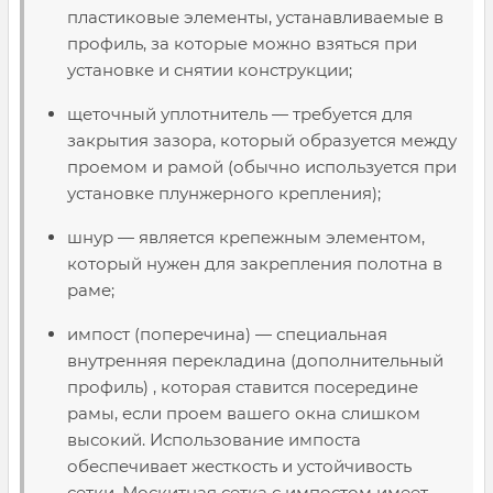
пластиковые элементы, устанавливаемые в
профиль, за которые можно взяться при
установке и снятии конструкции;
щеточный уплотнитель — требуется для
закрытия зазора, который образуется между
проемом и рамой (обычно используется при
установке плунжерного крепления);
шнур — является крепежным элементом,
который нужен для закрепления полотна в
раме;
импост (поперечина) — специальная
внутренняя перекладина (дополнительный
профиль) , которая ставится посередине
рамы, если проем вашего окна слишком
высокий. Использование импоста
обеспечивает жесткость и устойчивость
сетки. Москитная сетка с импостом имеет