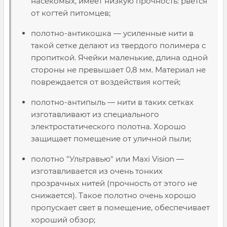
насекомых, имеет низкую прочность: рвется
от когтей питомцев;
полотно-антикошка — усиленные нити в
такой сетке делают из твердого полимера с
пропиткой. Ячейки маленькие, длина одной
стороны не превышает 0,8 мм. Материал не
повреждается от воздействия когтей;
полотно-антипыль — нити в таких сетках
изготавливают из специального
электростатического полотна. Хорошо
защищает помещение от уличной пыли;
полотно "Ультравью" или Maxi Vision —
изготавливается из очень тонких
прозрачных нитей (прочность от этого не
снижается). Такое полотно очень хорошо
пропускает свет в помещение, обеспечивает
хороший обзор;