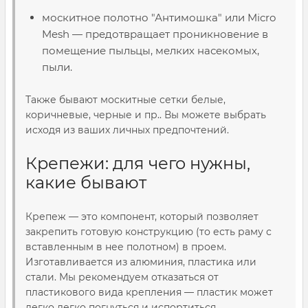
москитное полотно "Антимошка" или Micro
Mesh — предотвращает проникновение в
помещение пыльцы, мелких насекомых,
пыли.
Также бывают москитные сетки белые,
коричневые, черные и пр.. Вы можете выбрать
исходя из ваших личных предпочтений.
Крепежи: для чего нужны,
какие бывают
Крепеж — это компонент, который позволяет
закрепить готовую конструкцию (то есть раму с
вставленным в нее полотном) в проем.
Изготавливается из алюминия, пластика или
стали. Мы рекомендуем отказаться от
пластикового вида крепления — пластик может
легко легко погнуться и испортиться.