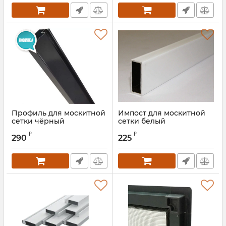
Профиль для москитной
Импост для москитной
сетки чёрный
сетки белый
Артикул:
WSCCP06025S
₽
₽
290
225