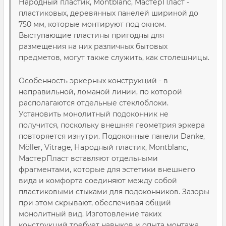
Народный пластик, Montblanc, МастерПласт
-
пластиковых, деревянных панелей шириной до
750 мм, которые монтируют под окном.
Выступающие пластины пригодны для
размещения на них различных бытовых
предметов, могут также служить, как столешницы.
Особенность эркерных конструкций - в
неправильной, ломаной линии, по которой
располагаются отдельные стеклоблоки.
Установить монолитный подоконник не
получится, поскольку внешняя геометрия эркера
повторяется изнутри. Подоконные панели
Danke,
Möller, Vitrage, Народный пластик, Montblanc,
МастерПласт
вставляют отдельными
фрагментами, которые для эстетики внешнего
вида и комфорта соединяют между собой
пластиковыми стыками для подоконников. Зазоры
при этом скрывают, обеспечивая общий
монолитный вид. Изготовление таких
конструкций требует навыков и опыта монтажа.