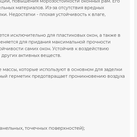
ации, повышения морозостойкости оконных рам. Его
льных материалов. Из-за отсутствия вредных
. Недостатки - плохая устойчивость к влаге,
тся исключительно для пластиковых окон, а также в
меняется для придания максимальной прочности
ойчивости самих окон. Устойчив к воздействию
 других активных веществ.
е массы, которые используют в основном для заделки
умный герметик предотвращает проникновению воздуха
анельных, точечных поверхностей);