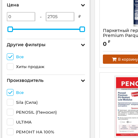
Цена
-
₽
Паркетный гер
Premium Parqu
₽
0
Другие фильтры
Все
В корзину
Хиты продаж
Производитель
Все
Sila (Сила)
PENOSIL (Пеносил)
ULTIMA
РЕМОНТ НА 100%