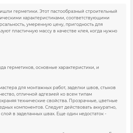
ришли герметики. Этот пастообразный строительный
ническими характеристиками, соответствующими
рсальность, умеренную цену, пригодность для
зуют пластичную массу в качестве клея, когда нужно
да герметиков, основные характеристики, и
астера для монтажных работ, заделки швов, стыков
чество, отличной адгезией ко всем типам
храняя технические свойства. Прозрачные, цветные
едных компонентов. Следует действовать аккуратно,
 слой в заделанных швах. Еще один недостаток -