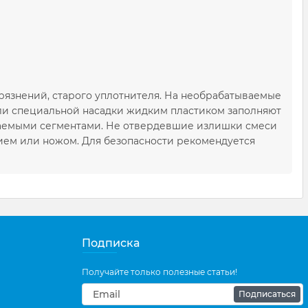
рязнений, старого уплотнителя. На необрабатываемые
ли специальной насадки жидким пластиком заполняют
ываемыми сегментами. Не отвердевшие излишки смеси
ием или ножом. Для безопасности рекомендуется
Подписка
Получайте только полезные статьи!
Подписаться