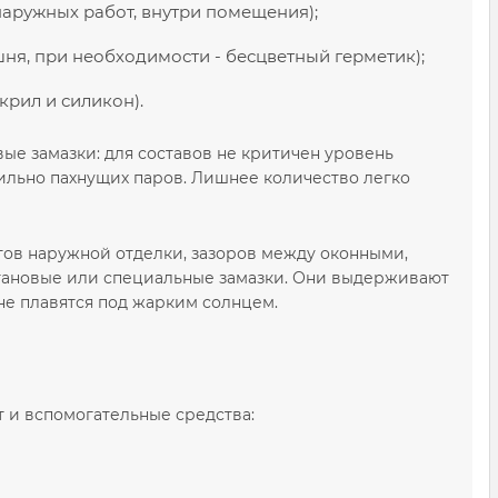
наружных работ, внутри помещения);
ня, при необходимости - бесцветный герметик);
рил и силикон).
е замазки: для составов не критичен уровень
ильно пахнущих паров. Лишнее количество легко
тов наружной отделки, зазоров между оконными,
етановые или специальные замазки. Они выдерживают
не плавятся под жарким солнцем.
 и вспомогательные средства: