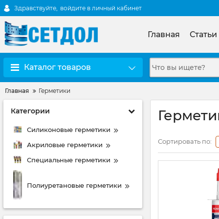
Здравствуйте,
войдите в личный кабинет
Главная
Статьи
Каталог товаров
Главная
Герметики
Категории
Гермети
Силиконовые герметики
Сортировать по:
Акриловые герметики
Специальные герметики
Полиуретановые герметики