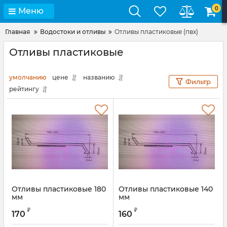
0
Меню
Главная
Водостоки и отливы
Отливы пластиковые (пвх)
Отливы пластиковые
умолчанию
цене
названию
Фильтр
рейтингу
Отливы пластиковые 180
Отливы пластиковые 140
мм
мм
₽
₽
170
160