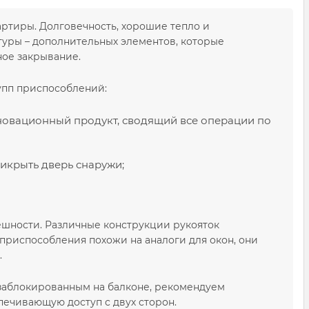
ртиры. Долговечность, хорошие тепло и
туры – дополнительных элементов, которые
ное закрывание.
упп приспособлений:
новационный продукт, сводящий все операции по
икрыть дверь снаружи;
шности. Различные конструкции рукояток
приспособления похожи на аналоги для окон, они
.
 заблокированным на балконе, рекомендуем
печивающую доступ с двух сторон.