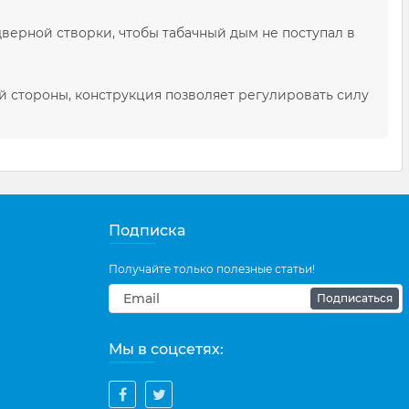
верной створки, чтобы табачный дым не поступал в
 стороны, конструкция позволяет регулировать силу
Подписка
Получайте только полезные статьи!
Подписаться
Мы в соцсетях: