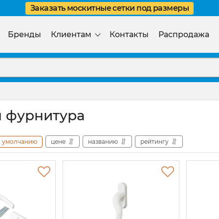
Заказать москитные сетки под размеры
Бренды
Клиентам
Контакты
Распродажа
 фурнитура
умолчанию
цене
названию
рейтингу