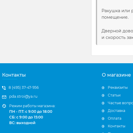
Ракушка или 
помещение.
Дверной дово
и скорость за
Контакты
О магазине
8 (495) 37-47-956
Реквизиты
Статьи
pda.stroi@ya.ru
Частые вопр
Режим работы магазина:
Доставка
ПН - ПТ: с 9:00 до 18:00
СБ: с 9:00 до 15:00
Оплата
ВС: выходной
Контакты