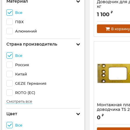
Материал
Доводчик для 
кг
Все
₽
1 100
ПВХ
В корзину
Алюминий
Страна производитель
Все
Россия
Китай
GEZE Германия
ROTO (ЕС)
Смотреть все
Монтажная пла
доводчика TS 
Цвет
₽
0
Все