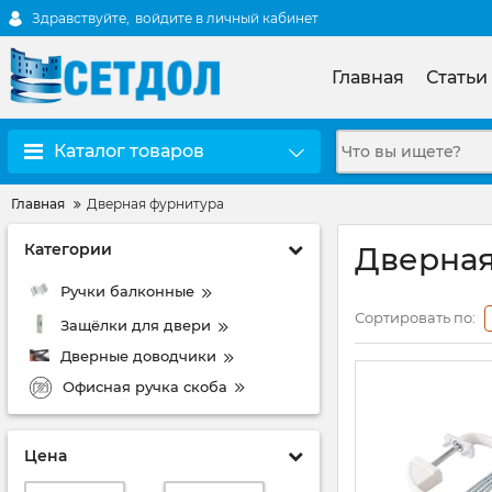
Здравствуйте,
войдите в личный кабинет
Главная
Статьи
Каталог товаров
Главная
Дверная фурнитура
Категории
Дверная
Ручки балконные
Сортировать по:
Защёлки для двери
Дверные доводчики
Офисная ручка скоба
Цена