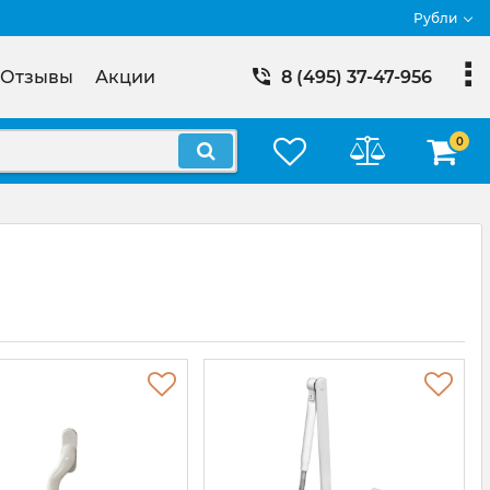
Рубли
Отзывы
Акции
8 (495) 37-47-956
0