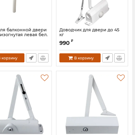
для балконной двери
Доводчик для двери до 45
изогнутая левая бел.
кг
HOP0296.07L
₽
990
 корзину
В корзину