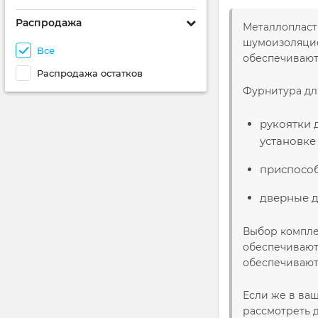
Распродажа
Металлопласт
шумоизоляцио
Все
обеспечивают
Распродажа остатков
Фурнитура дл
рукоятки 
установке
приспособ
дверные д
Выбор компле
обеспечивают
обеспечивают
Если же в ва
рассмотреть 