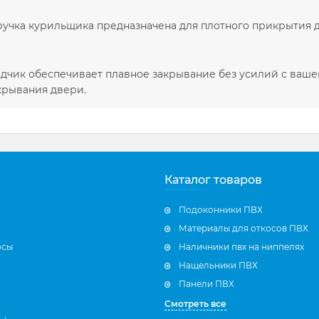
ручка курильщика предназначена для плотного прикрытия д
дчик обеспечивает плавное закрывание без усилий с вашей
крывания двери.
Каталог товаров
Подоконники ПВХ
Материалы для откосов ПВХ
осы
Наличники пвх на ниппелях
Нащельники ПВХ
Панели ПВХ
Смотреть все