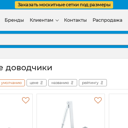
Заказать москитные сетки под размеры
Бренды
Клиентам
Контакты
Распродажа
е доводчики
умолчанию
цене
названию
рейтингу