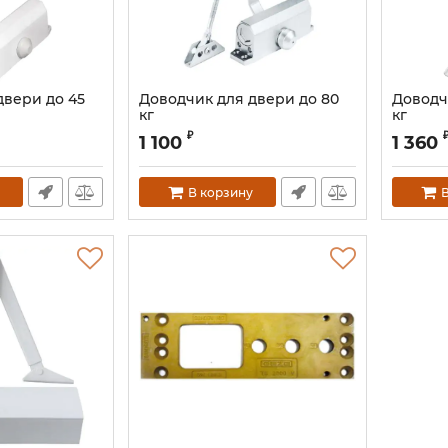
двери до 45
Доводчик для двери до 80
Доводч
кг
кг
₽
1 100
1 360
В корзину
В