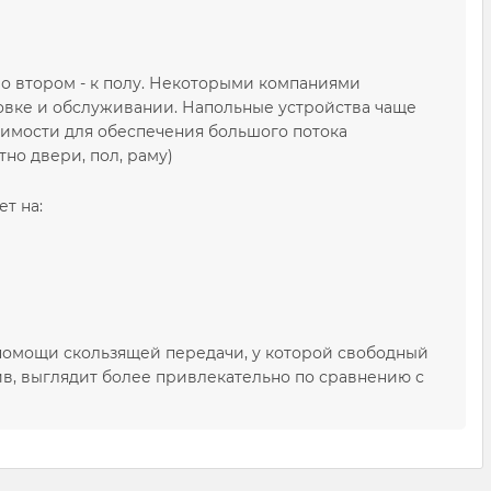
во втором - к полу. Некоторыми компаниями
новке и обслуживании. Напольные устройства чаще
жимости для обеспечения большого потока
но двери, пол, раму)
т на:
 помощи скользящей передачи, у которой свободный
ив, выглядит более привлекательно по сравнению с