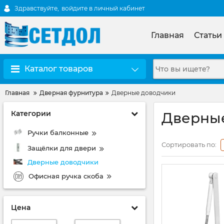
Здравствуйте,
войдите в личный кабинет
Главная
Статьи
Каталог товаров
Главная
Дверная фурнитура
Дверные доводчики
Категории
Дверны
Ручки балконные
Сортировать по:
Защёлки для двери
Дверные доводчики
Офисная ручка скоба
Цена