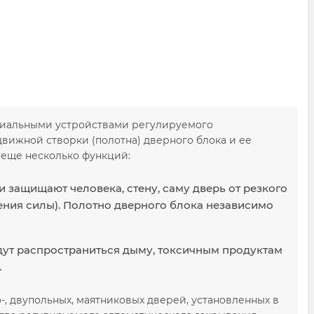
циальными устройствами регулируемого
движной створки (полотна) дверного блока и ее
 еще несколько функций:
 защищают человека, стену, саму дверь от резкого
ения силы). Полотно дверного блока независимо
дут распространиться дыму, токсичным продуктам
.
, двупольных, маятниковых дверей, установленных в