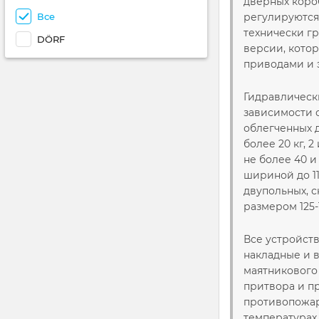
дверных коро
Все
регулируются
технически г
DÖRF
версии, кото
приводами и 
Гидравлическ
зависимости о
облегченных д
более 20 кг, 
не более 40 и
шириной до 11
двупольных, с
размером 125-1
Все устройств
накладные и 
маятникового
притвора и пр
противопожар
температурах 