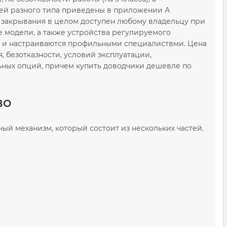
ей разного типа приведены в приложении А
 закрывания в целом доступен любому владельцу при
 модели, а также устройства регулируемого
я и настраиваются профильными специалиствми. Цена
, безотказности, условий эксплуатации,
ьных опций, причем купить доводчики дешевле по
во
ый механизм, который состоит из нескольких частей.