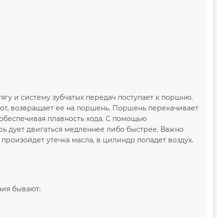
гу и систему зубчатых передач поступает к поршню.
ают, возвращает ее на поршень. Поршень перекачивает
 обеспечивая плавность хода. С помощью
рь дует двигаться медленнее либо быстрее. Важно
 произойдет утечка масла, в цилиндр попадет воздух.
ния бывают: