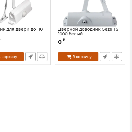
ик для двери до 110
Дверной доводчик Geze TS
1000 белый
₽
₽
0
 корзину
В корзину