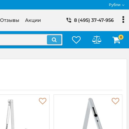
Рубли
Отзывы
Акции
8 (495) 37-47-956
0