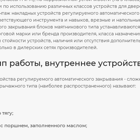
 по использованию различных классов устройств для двер
онтаж накладных устройств регулируемого автоматического
ветствующего инструмента и навыков, врезные и напольные
ого закрывания блоков маятникового типа устанавливаютс
рговой марки или бренда производителя, класса назначения
 стойкости устройств, наличия или отсутствия дополнител
олько в дилерских сетях производителей.
п работы, внутреннее устройст
ойства регулируемого автоматического закрывания - сложн
рычажного типа (наиболее распространенного) называют:
тягу;
с поршнем, заполненного маслом;