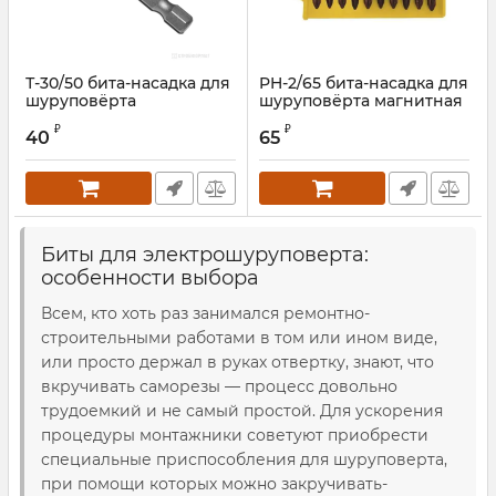
Т-30/50 бита-насадка для
PH-2/65 бита-насадка для
шуруповёрта
шуруповёрта магнитная
Артикул:
T30-50
Артикул:
C-PH2-65S
₽
₽
40
65
Биты для электрошуруповерта:
особенности выбора
Всем, кто хоть раз занимался ремонтно-
строительными работами в том или ином виде,
или просто держал в руках отвертку, знают, что
вкручивать саморезы — процесс довольно
трудоемкий и не самый простой. Для ускорения
процедуры монтажники советуют приобрести
специальные приспособления для шуруповерта,
при помощи которых можно закручивать-