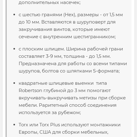
дополнительных насечек;
с шестью гранями (Hex), размеры - от 1,5 мм
до 10 мм. Вставляются в шуруповерт для
закручивания винтов, которые имеют
сечение с внутренним шестигранником;
с плоским шлицем. Ширина рабочей грани
составляет 3-9 мм, толщина - до 1,5 мм.
Предназначена для работы со всеми типами
шурупов, болтов со шляпками S-формата;
квадратные шлицевые выемки типа
Robertson
глубиной до 3 мм помогают
вкручивать-выкручивать метизы при сборке
мебели. Раритетный способ соединения
используется за рубежом;
Torx или Torx Plus используют монтажники
Европы, США для сборки мебельных,