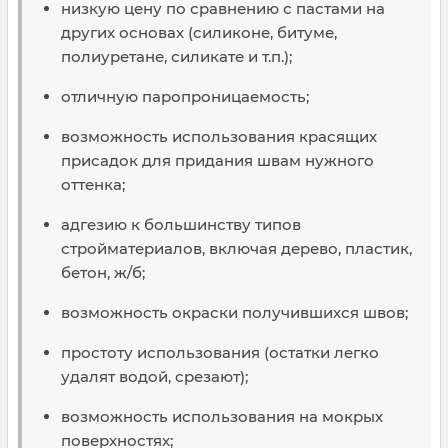
низкую цену по сравнению с пастами на
других основах (силиконе, битуме,
полиуретане, силикате и т.п.);
отличную паропроницаемость;
возможность использования красящих
присадок для придания швам нужного
оттенка;
адгезию к большинству типов
стройматериалов, включая дерево, пластик,
бетон, ж/б;
возможность окраски получившихся швов;
простоту использования (остатки легко
удалят водой, срезают);
возможность использования на мокрых
поверхностях;