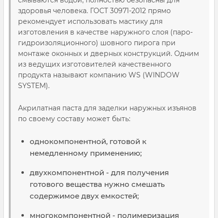
смываются водой, полностью безопасны для
здоровья человека. ГОСТ 30971-2012 прямо
рекомендует использовать мастику для
изготовления в качестве наружного слоя (паро-
гидроизоляционного) шовного пирога при
монтаже оконных и дверных конструкций. Одним
из ведущих изготовителей качественного
продукта называют компанию WS (WINDOW
SYSTEM).
Акрилатная паста для заделки наружных изъянов
по своему составу может быть:
однокомпонентной, готовой к
немедленному применению;
двухкомпонентной - для получения
готового вещества нужно смешать
содержимое двух емкостей;
многокомпонентной - полимеризация