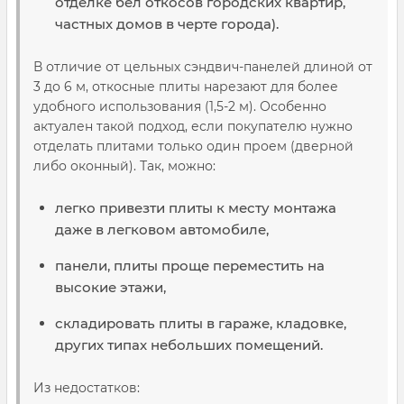
отделке бел откосов городских квартир,
частных домов в черте города).
В отличие от цельных сэндвич-панелей длиной от
3 до 6 м, откосные плиты нарезают для более
удобного использования (1,5-2 м). Особенно
актуален такой подход, если покупателю нужно
отделать плитами только один проем (дверной
либо оконный). Так, можно:
легко привезти плиты к месту монтажа
даже в легковом автомобиле,
панели, плиты проще переместить на
высокие этажи,
складировать плиты в гараже, кладовке,
других типах небольших помещений.
Из недостатков: