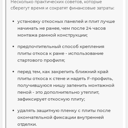
Несколько практических советов, которые
сберегут время и сократят финансовые затраты:
установку откосных панелей и плит лучше
начинать не ранее, чем после 24 часов
монтажа рамной конструкции;
предпочтительный способ крепления
плиты откоса к раме - использование
стартового профиля;
перед тем, как закрепить ближний край
плиты откоса к стене и надеть F-профиль,
получившуюся нишу запенить монтажной
пеной - это дополнительно утеплит,
зафиксирует откосную плиту;
удалять защитную пленку с плиты после
окончательной фиксации внутренней
отделки.