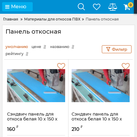
0
Меню
Главная
Материалы для откосов ПВХ
Панель откосная
Панель откосная
умолчанию
цене
названию
Фильтр
рейтингу
Сэндвич панель для
Сэндвич панель для
откоса белая 10 х 150 х
откоса белая 10 х 150 х
1500 мм
2000 мм
₽
₽
160
210