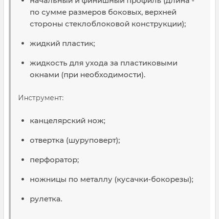
начальный и финишный профиль (длина -
по сумме размеров боковых, верхней
стороны стеклоблоковой конструкции);
жидкий пластик;
жидкость для ухода за пластиковыми
окнами (при необходимости).
Инструмент:
канцелярский нож;
отвертка (шуруповерт);
перфоратор;
ножницы по металлу (кусачки-бокорезы);
рулетка.