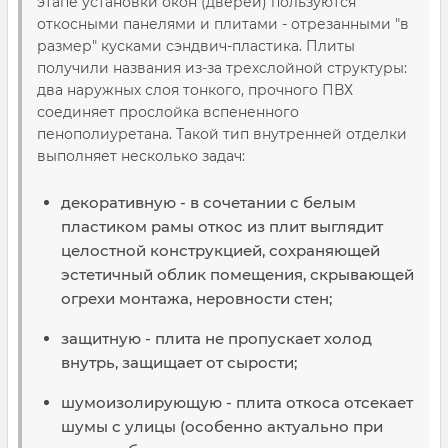
этапе установки окон (дверей) пользуются
откосными панелями и плитами - отрезанными "в
размер" кусками сэндвич-пластика. Плиты
получили названия из-за трехслойной структуры:
два наружных слоя тонкого, прочного ПВХ
соединяет прослойка вспененного
пенополиуретана. Такой тип внутренней отделки
выполняет несколько задач:
декоративную - в сочетании с белым
пластиком рамы откос из плит выглядит
целостной конструкцией, сохраняющей
эстетичный облик помещения, скрывающей
огрехи монтажа, неровности стен;
защитную - плита не пропускает холод
внутрь, защищает от сырости;
шумоизолирующую - плита откоса отсекает
шумы с улицы (особенно актуально при