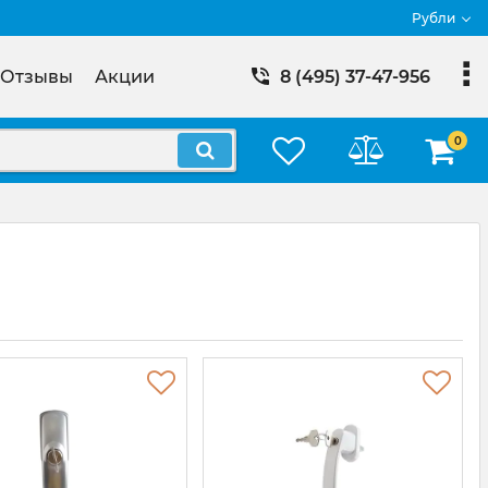
Рубли
Отзывы
Акции
8 (495) 37-47-956
0