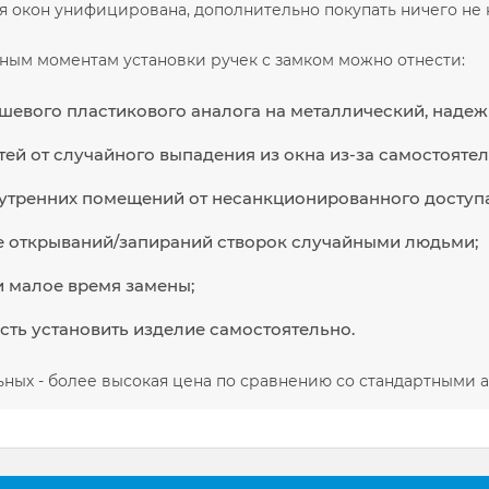
я окон унифицирована, дополнительно покупать ничего не 
ным моментам установки ручек с замком можно отнести:
шевого пластикового аналога на металлический, надеж
тей от случайного выпадения из окна из-за самостояте
утренних помещений от несанкционированного доступ
е открываний/запираний створок случайными людьми;
и малое время замены;
ть установить изделие самостоятельно.
ьных - более высокая цена по сравнению со стандартными 