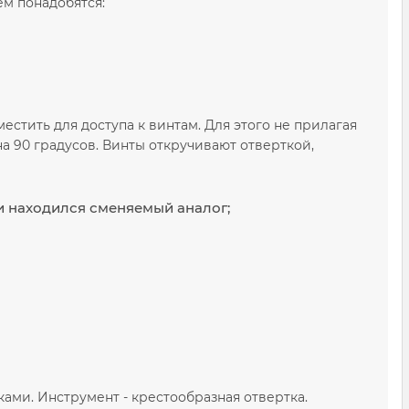
ем понадобятся:
тить для доступа к винтам. Для этого не прилагая
на 90 градусов. Винты откручивают отверткой,
ии находился сменяемый аналог;
ами. Инструмент - крестообразная отвертка.