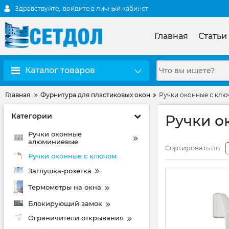
Здравствуйте,
войдите в личный кабинет
Главная
Статьи
Каталог товаров
Главная
Фурнитура для пластиковых окон
Ручки оконные с клю
Категории
Ручки о
Ручки оконные
алюминиевые
Сортировать по:
Ручки оконные с ключом
Заглушка-розетка
Термометры на окна
Блокирующий замок
Ограничители открывания