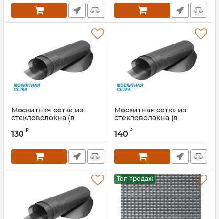
Москитная сетка из
Москитная сетка из
стекловолокна (в
стекловолокна (в
рулонах) 1400 мм
рулонах) 1600 мм
₽
₽
130
140
Топ продаж