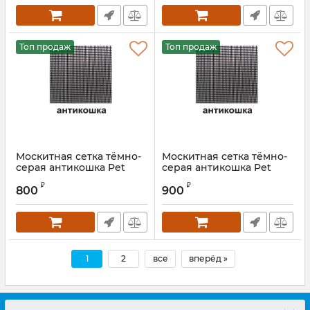
Топ продаж
Топ продаж
Москитная сетка тёмно-
Москитная сетка тёмно-
серая антикошка Pet
серая антикошка Pet
Screen 1400 мм
Screen 1600 мм
₽
₽
800
900
1
2
все
вперёд »