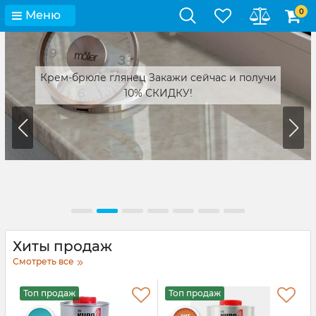
0
Меню
Крем-брюле глянец Закажи сейчас и получи
10% СКИДКУ!
Хиты продаж
Смотреть все
Топ продаж
Топ продаж