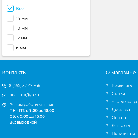
Все
14 мм
10 мм
12 мм
6 мм
Контакты
О магазине
8 (495) 37-47-956
Реквизиты
Статьи
pda.stroi@ya.ru
Частые вопр
Режим работы магазина:
Доставка
ПН - ПТ: с 9:00 до 18:00
СБ: с 9:00 до 15:00
Оплата
ВС: выходной
Контакты
Политика ко