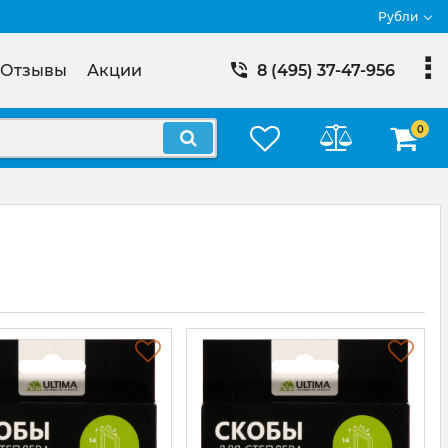
Рубли
Отзывы
Акции
8 (495) 37-47-956
0