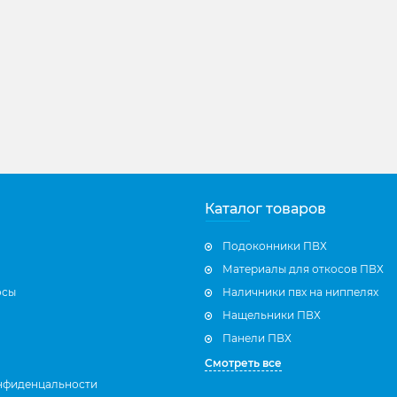
Каталог товаров
Подоконники ПВХ
Материалы для откосов ПВХ
осы
Наличники пвх на ниппелях
Нащельники ПВХ
Панели ПВХ
Смотреть все
нфиденцальности