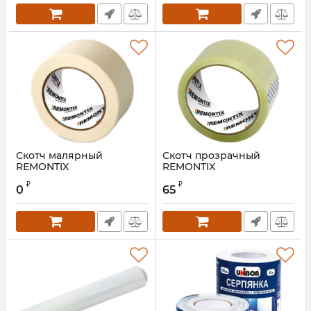
Скотч малярный
Скотч прозрачный
REMONTIX
REMONTIX
₽
₽
0
65