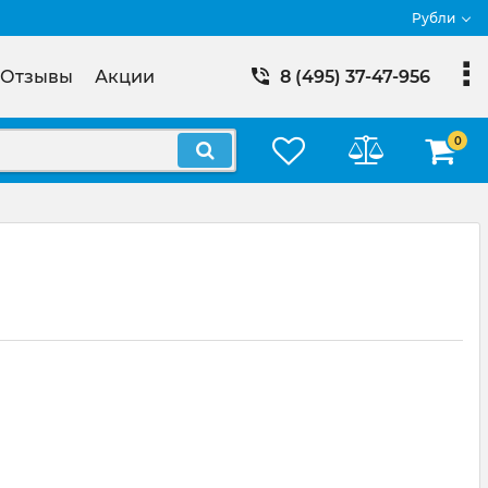
Рубли
Отзывы
Акции
8 (495) 37-47-956
0