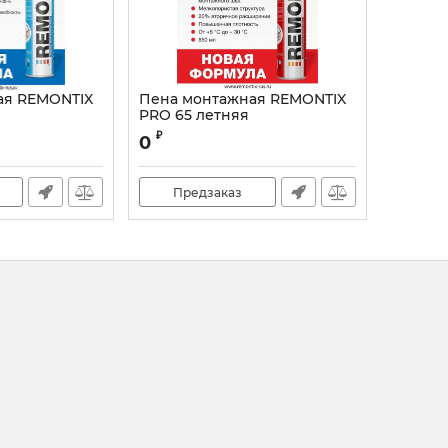
ая REMONTIX
Пена монтажная REMONTIX
PRO 65 летняя
₽
0
Предзаказ