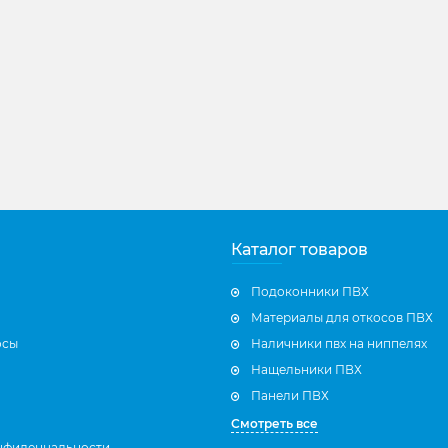
Каталог товаров
Подоконники ПВХ
Материалы для откосов ПВХ
осы
Наличники пвх на ниппелях
Нащельники ПВХ
Панели ПВХ
Смотреть все
нфиденцальности