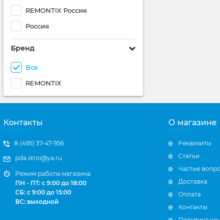
REMONTIX Россия
Россия
Бренд
Все
REMONTIX
Контакты
О магазине
8 (495) 37-47-956
Реквизиты
Статьи
pda.stroi@ya.ru
Частые вопр
Режим работы магазина:
Доставка
ПН - ПТ: с 9:00 до 18:00
СБ: с 9:00 до 15:00
Оплата
ВС: выходной
Контакты
Политика ко