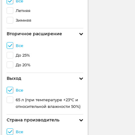
Все
Летняя
Зимняя
Вторичное расширение
Все
До 25%
До 20%
Выход
Все
65 л (при температуре +23°С и
относительной влажности 50%)
Страна производитель
Все