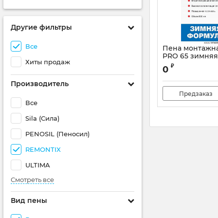
Другие фильтры
Все
Пена монтажн
PRO 65 зимняя
Хиты продаж
₽
0
Производитель
Предзаказ
Все
Sila (Сила)
PENOSIL (Пеносил)
REMONTIX
ULTIMA
Смотреть все
Вид пены