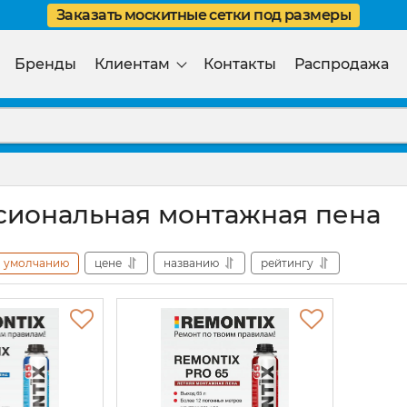
Заказать москитные сетки под размеры
Бренды
Клиентам
Контакты
Распродажа
иональная монтажная пена
умолчанию
цене
названию
рейтингу