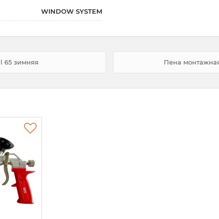
WINDOW SYSTEM
l 65 зимняя
Пена монтажная