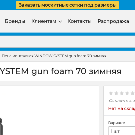
Заказать москитные сетки под размеры
Бренды
Клиентам
Контакты
Распродажа
Пена монтажная WINDOW SYSTEM gun foam 70 зимняя
STEM gun foam 70 зимняя
Оставить от
Нет на скла
Вариант:
1 шт