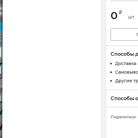
0
₽
шт
Способы 
Доставка
Самовыво
Другие т
Способы 
Поделиться: