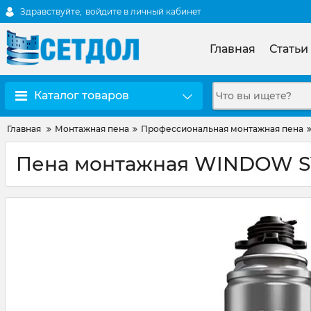
Здравствуйте,
войдите в личный кабинет
Главная
Статьи
Каталог товаров
Главная
Монтажная пена
Профессиональная монтажная пена
Пена монтажная WINDOW SY