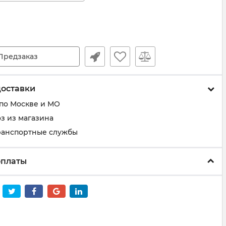
Предзаказ
доставки
 по Москве и МО
з из магазина
ранспортные службы
оплаты