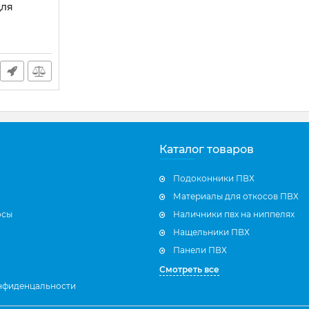
для
Каталог товаров
Подоконники ПВХ
Материалы для откосов ПВХ
осы
Наличники пвх на ниппелях
Нащельники ПВХ
Панели ПВХ
Смотреть все
нфиденцальности