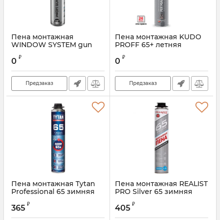
Пена монтажная
Пена монтажная KUDO
WINDOW SYSTEM gun
PROFF 65+ летняя
foam 70 летняя
₽
₽
0
0
Предзаказ
Предзаказ
Пена монтажная Tytan
Пена монтажная REALIST
Professional 65 зимняя
PRO Silver 65 зимняя
₽
₽
365
405