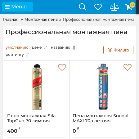
0
Меню
Главная
Монтажная пена
Профессиональная монтажная пена
Профессиональная монтажная пена
умолчанию
цене
названию
Фильтр
рейтингу
Пена монтажная Sila
Пена монтажная Soudal
TopGun 70 зимняя
MAXI 70л летняя
Артикул:
A1453ZS
₽
₽
400
0