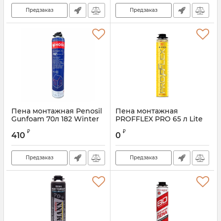
Предзаказ
Предзаказ
Пена монтажная Penosil
Пена монтажная
Gunfoam 70л 182 Winter
PROFFLEX PRO 65 л Lite
(зимняя)
(зима)
₽
₽
410
0
Предзаказ
Предзаказ